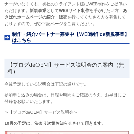
ナーがいなくても、御社のクライアント様にWEB制作をご提供い
ただけます。
新規事業
として
WEBサイト制作
を手がけたい方、
あ
きばれホームページの紹介・販売
を行ってくださる方を募集して
おりますので、ぜひ下記ページをご覧ください。
制作・紹介パートナー募集中【WEB制作de新規事業】
はこちら
【ブログdeOEM】サービス説明会のご案内（無
料）
今後予定している説明会は下記の通りです。
参加申し込みの場合は、日程や時間をご確認のうえ、お早目にご
登録をお願いいたします。
〜【ブログdeOEM】サービス説明会〜
10月の予定は、決まり次第お知らせさせて頂きます。